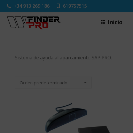
+34 913 269 186
619757515
Inicio
Sistema de ayuda al aparcamiento SAP PRO.